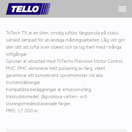
TriTech T5 är en liten, smidig luftlös färgspruta på stativ,
särskilt lämpad för utvändiga målningsarbeten. Låg vikt gör
den lätt att lyfta över staket och ta sig fram med i trånga
loftgångar.
Sprutan är utrustad med TriTechs Precision Motor Control,
PMC. PMC eliminerar helt pulsering av färg, vilket
garanterar ett konsekvent sprutmönster vid alla
tryckinställningar.
Kompatibla beläggningar är emulsionsfärg,
träskyddsmedel, lågviskösa vatten- och
lösningsmedelsbaserade färger.
PRIS: 17 000 kr