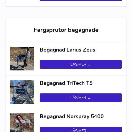
Färgsprutor begagnade
Begagnad Larius Zeus
LÄS MER →
Begagnad TriTech T5
LÄS MER →
Begagnad Norspray 5400
LÄS MER →