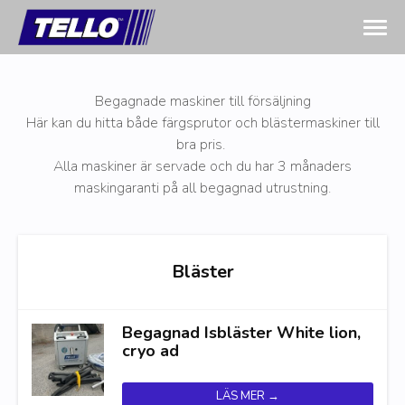
Begagnade maskiner till försäljning
Här kan du hitta både färgsprutor och blästermaskiner till
bra pris.
Alla maskiner är servade och du har 3 månaders
maskingaranti på all begagnad utrustning.
Bläster
Begagnad Isbläster White lion,
cryo ad
LÄS MER →