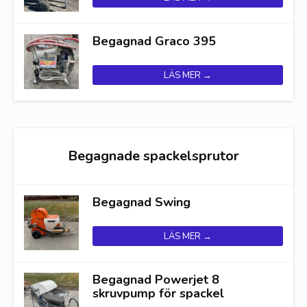
Begagnad Graco 395
LÄS MER →
Begagnade spackelsprutor
Begagnad Swing
LÄS MER →
Begagnad Powerjet 8
skruvpump för spackel